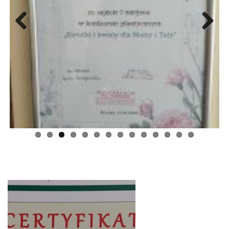
Previous
Next