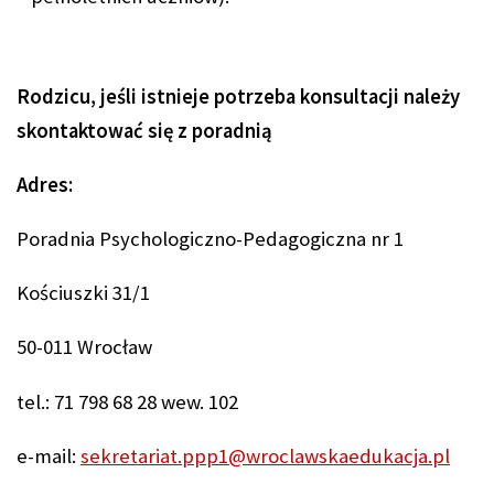
Rodzicu, jeśli istnieje potrzeba konsultacji
należy
skontaktować się z poradnią
Adres:
Poradnia Psychologiczno-Pedagogiczna nr 1
Kościuszki 31/1
50-011 Wrocław
tel.: 71 798 68 28 wew. 102
e-mail:
sekretariat.ppp1@wroclawskaedukacja.pl