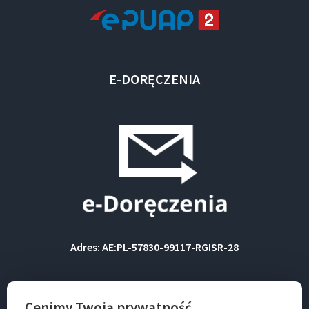
E-DORĘCZENIA
Adres: AE:PL-57830-99117-RGISR-28
BIP
Cenimy Twoją prywatność