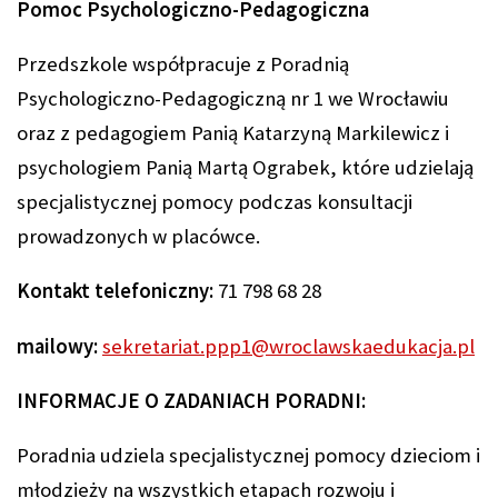
Pomoc Psychologiczno-Pedagogiczna
Przedszkole współpracuje z Poradnią
Psychologiczno-Pedagogiczną nr 1 we Wrocławiu
oraz z pedagogiem Panią Katarzyną Markilewicz i
psychologiem Panią Martą Ograbek, które udzielają
specjalistycznej pomocy podczas konsultacji
prowadzonych w placówce.
Kontakt telefoniczny:
71 798 68 28
mailowy:
sekretariat.ppp1@wroclawskaedukacja.pl
INFORMACJE O ZADANIACH PORADNI:
Poradnia udziela specjalistycznej pomocy dzieciom i
młodzieży na wszystkich etapach rozwoju i