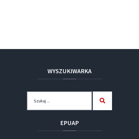
WYSZUKIWARKA
Szukaj
Szukaj
dla:
EPUAP