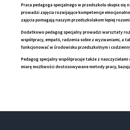
Praca pedagoga specjalnego w przedszkolu skupia się
prowadzi zajęcia rozwijające kompetencje emocjonalno-
zajęcia pomagają naszym przedszkolakom lepiej rozumie
Dodatkowo pedagog specjalny prowadzi warsztaty rozwij
współpracy, empatii, radzenia sobie z wyzwaniami, a ta
funkcjonować w środowisku przedszkolnym i codzienny
Pedagog specjalny współpracuje także z nauczycielami 
miarę możliwości dostosowywane metody pracy, bazują