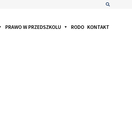
Szukaj
PRAWO W PRZEDSZKOLU
RODO
KONTAKT