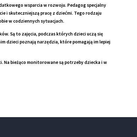
odatkowego wsparcia w rozwoju. Pedagog specjalny
e i skuteczniejszą pracę z dziećmi. Tego rodzaju
obie w codziennych sytuacjach.
. Są to zajęcia, podczas których dzieci uczą się
im dzieci poznają narzędzia, które pomagają im lepiej
i. Na bieżąco monitorowane są potrzeby dziecka i w