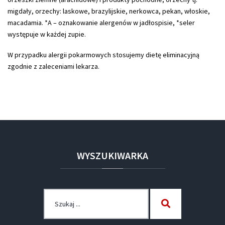
migdały, orzechy: laskowe, brazylijskie, nerkowca, pekan, włoskie,
macadamia. *A – oznakowanie alergenów w jadłospisie, *seler
występuje w każdej zupie.
W przypadku alergii pokarmowych stosujemy dietę eliminacyjną
zgodnie z zaleceniami lekarza.
WYSZUKIWARKA
Szukaj
Szukaj
dla: