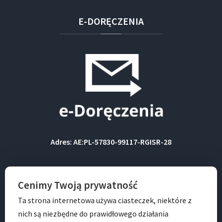
E-DORĘCZENIA
Adres: AE:PL-57830-99117-RGISR-28
BIP
Cenimy Twoją prywatność
Ta strona internetowa używa ciasteczek, niektóre z
nich są niezbędne do prawidłowego działania