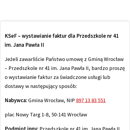
KSeF – wystawianie faktur dla Przedszkole nr 41
im. Jana Pawła II
Jeżeli zawarliście Państwo umowę z Gminą Wrocław
– Przedszkole nr 41 im. Jana Pawła II, bardzo proszę
o wystawianie faktur za świadczone usługi lub
dostawy w następujący sposób:
Nabywca:
Gmina Wrocław, NIP
897 13 83 551
plac Nowy Targ 1-8, 50-141 Wrocław
Podmiot inny:
Przedszkole nr 41 im. Jana Pawła II,