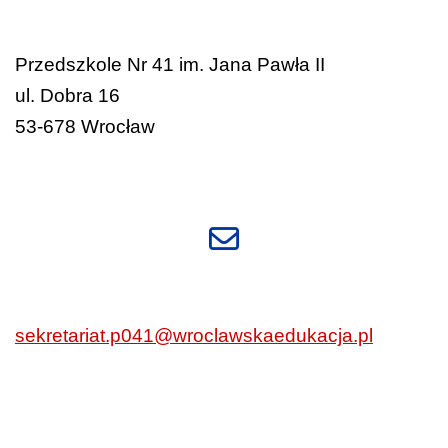
Przedszkole Nr 41 im. Jana Pawła II
ul. Dobra 16
53-678 Wrocław
sekretariat.p041@wroclawskaedukacja.pl