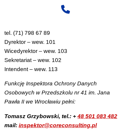
tel. (71) 798 67 89
Dyrektor – wew. 101
Wicedyrektor – wew. 103
Sekretariat – wew. 102
Intendent – wew. 113
Funkcję Inspektora Ochrony Danych
Osobowych w Przedszkolu nr 41 im. Jana
Pawła II we Wrocławiu pełni:
Tomasz Grzybowski, tel.: +
48 501 083 482
mail:
inspektor@coreconsulting.pl