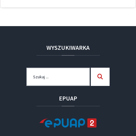
WYSZUKIWARKA
Szukaj dla:
Szukaj
EPUAP