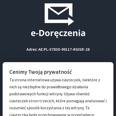
Adres: AE:PL-57830-99117-RGISR-28
BIP
Cenimy Twoją prywatność
Ta strona internetowa używa ciasteczek, niektóre z
nich są niezbędne do prawidłowego działania
podstawowych funkcji witryny. Używa również
ciasteczek stron trzecich, które pomagają analizować i
rozumieć sposób korzystania z tej witryny. Te
ciasteczka będą przechowywane w przeglądarce