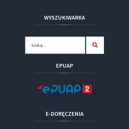
WYSZUKIWARKA
Szukaj
Szukaj
dla:
EPUAP
E-DORĘCZENIA