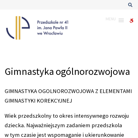
–
Sz
Gimnastyka
ogólnorozwojowa
MENU
W
bu
Gimnastyka ogólnorozwojowa
GIMNASTYKA OGOLNOROZWOJOWA Z ELEMENTAMI
GIMNASTYKI KOREKCYJNEJ
Wiek przedszkolny to okres intensywnego rozwoju
dziecka. Najważniejszym zadaniem przedszkola
w tym czasie jest wspomaganie i ukierunkowanie