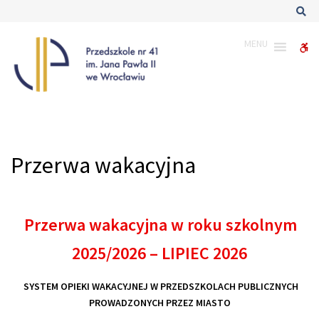
–
Sz
Przerwa
wakacyjna
MENU
W
bu
Przerwa wakacyjna
Przerwa wakacyjna w roku szkolnym
2025/2026 – LIPIEC 2026
SYSTEM OPIEKI WAKACYJNEJ W PRZEDSZKOLACH PUBLICZNYCH
PROWADZONYCH PRZEZ MIASTO