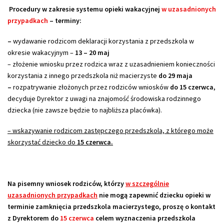
Procedury w zakresie systemu opieki wakacyjnej
w uzasadnionych
przypadkach
– terminy:
–
wydawanie rodzicom deklaracji korzystania z przedszkola w
okresie wakacyjnym –
13 – 20 maj
– złożenie wniosku przez rodzica wraz z uzasadnieniem konieczności
korzystania z innego przedszkola niż macierzyste
do
29 maja
–
rozpatrywanie złożonych przez rodziców wniosków
do 15 czerwca
,
decyduje Dyrektor z uwagi na znajomość środowiska rodzinnego
dziecka (nie zawsze będzie to najbliższa placówka).
– wskazywanie rodzicom zastępczego przedszkola, z którego może
skorzystać dziecko do
15 czerwca.
Na pisemny wniosek rodziców, którzy
w szczególnie
uzasadnionych przypadkach
nie mogą zapewnić dziecku opieki w
terminie zamknięcia przedszkola macierzystego, proszę o kontakt
z Dyrektorem
do
15 czerwca
celem wyznaczenia przedszkola