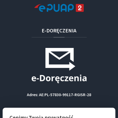
E-DORĘCZENIA
Adres: AE:PL-57830-99117-RGISR-28
BIP
Cenimy Twoją prywatność