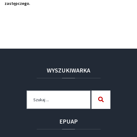
zastępczego.
WYSZUKIWARKA
Szukaj
Szukaj
dla:
EPUAP