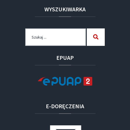
WYSZUKIWARKA
Szukaj
Szukaj
dla:
EPUAP
E-DORĘCZENIA