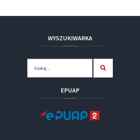
WYSZUKIWARKA
Szukaj
Szukaj
dla:
EPUAP