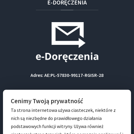
E-DORĘCZENIA
Adres: AE:PL-57830-99117-RGISR-28
BIP
Cenimy Twoją prywatność
Ta strona internetowa używa ciasteczek, niektóre z
nich są niezbędne do prawidłowego działania
podstawowych funkcji witryny. Używa również